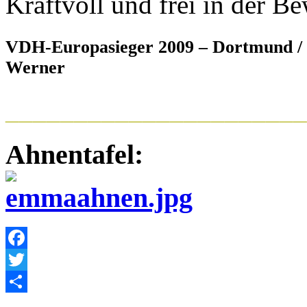
Kraftvoll und frei in der B
VDH-Europasieger 2009 – Dortmund / 
Werner
______________________
Ahnentafel:
Facebook
Twitter
Empfehlen