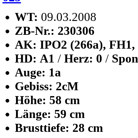
WT:
09.03.2008
ZB-Nr.: 230306
AK:
IPO2 (266a), FH1,
HD:
A1
/
Herz: 0
/
Spon
Auge: 1a
Gebiss: 2cM
Höhe:
58 cm
Länge:
59 cm
Brusttiefe:
28 cm