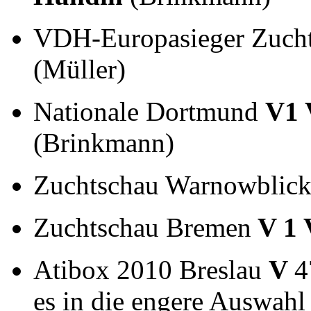
VDH-Europasieger Zuch
(Müller)
Nationale Dortmund
V1
(Brinkmann)
Zuchtschau Warnowblic
Zuchtschau Bremen
V 1
Atibox 2010 Breslau
V
4
es in die engere Auswahl