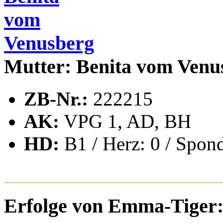
Mutter: Benita vom Venu
ZB-Nr.:
222215
AK:
VPG 1, AD, BH
HD:
B1 / Herz: 0 / Spond
______________________
Erfolge von Emma-Tiger