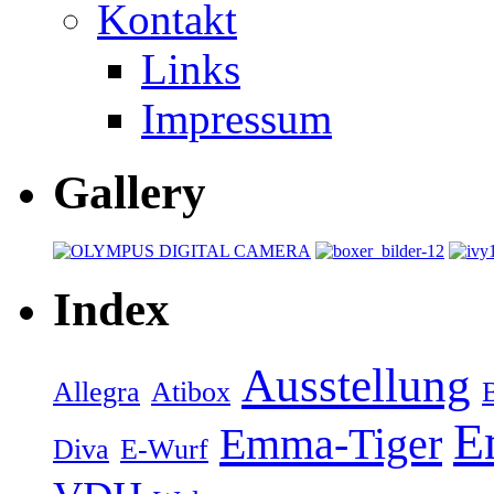
Kontakt
Links
Impressum
Gallery
Index
Ausstellung
Allegra
Atibox
E
Emma-Tiger
Diva
E-Wurf