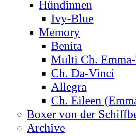
Hündinnen
Ivy-Blue
Memory
Benita
Multi Ch. Emma-
Ch. Da-Vinci
Allegra
Ch. Eileen (Emma
Boxer von der Schiffb
Archive