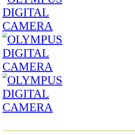
______________________