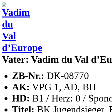
Vater: Vadim du Val d’Eu
ZB-Nr.:
DK-08770
AK:
VPG 1, AD, BH
HD:
B1 / Herz: 0 / Spond
Titel:
BK Jugendsieger, 