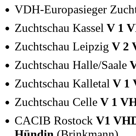
VDH-Europasieger Zuch
Zuchtschau Kassel
V 1 
Zuchtschau Leipzig
V 2 
Zuchtschau Halle/Saale
V
Zuchtschau Kalletal
V 1
Zuchtschau Celle
V 1 V
CACIB Rostock
V1 VH
Hündin
(Brinkmann)