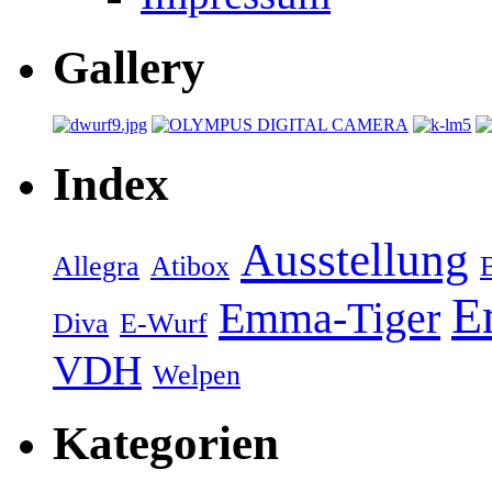
Gallery
Index
Ausstellung
Allegra
Atibox
E
Emma-Tiger
Diva
E-Wurf
VDH
Welpen
Kategorien