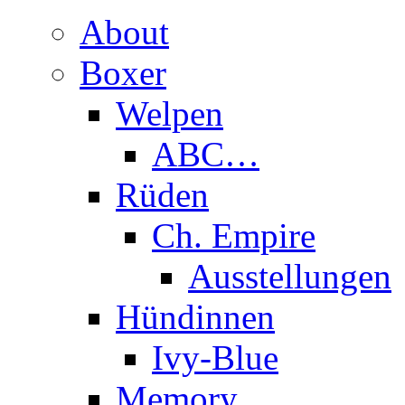
About
Boxer
Welpen
ABC…
Rüden
Ch. Empire
Ausstellungen
Hündinnen
Ivy-Blue
Memory