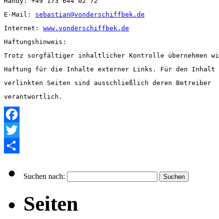
Handy: +49 173 644 02 72
E-Mail: 
sebastian@vonderschiffbek.de
Internet: 
www.vonderschiffbek.de
Haftungshinweis:
Trotz sorgfältiger inhaltlicher Kontrolle übernehmen wi
Haftung für die Inhalte externer Links. Für den Inhalt 
verlinkten Seiten sind ausschließlich deren Betreiber
verantwortlich.
Facebook
Twitter
Empfehlen
Suchen nach:
Seiten