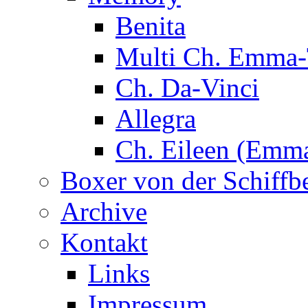
Benita
Multi Ch. Emma-
Ch. Da-Vinci
Allegra
Ch. Eileen (Emma
Boxer von der Schiffb
Archive
Kontakt
Links
Impressum