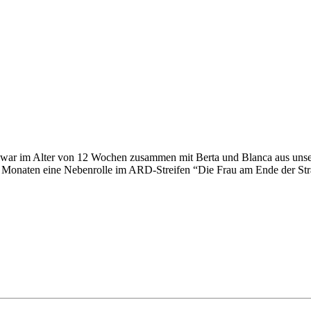
zwar im Alter von 12 Wochen zusammen mit Berta und Blanca aus unse
t 12 Monaten eine Nebenrolle im ARD-Streifen “Die Frau am Ende der St