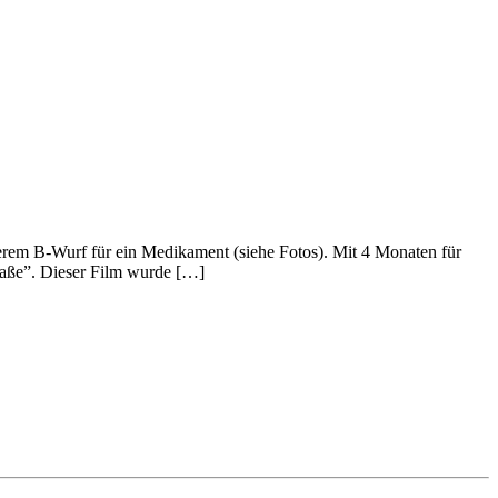
rem B-Wurf für ein Medikament (siehe Fotos). Mit 4 Monaten für
raße”. Dieser Film wurde […]