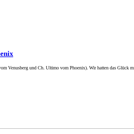
enix
vom Venusberg und Ch. Ultimo vom Phoenix). Wir hatten das Glück mit