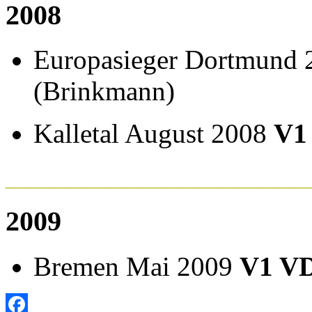
2008
Europasieger Dortmund
(Brinkmann)
Kalletal August 2008
V
______________________
2009
Bremen Mai 2009
V1
VD