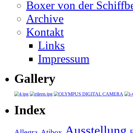
Boxer von der Schiffb
Archive
Kontakt
Links
Impressum
Gallery
Index
Ausstellung
Allegra
Atibox