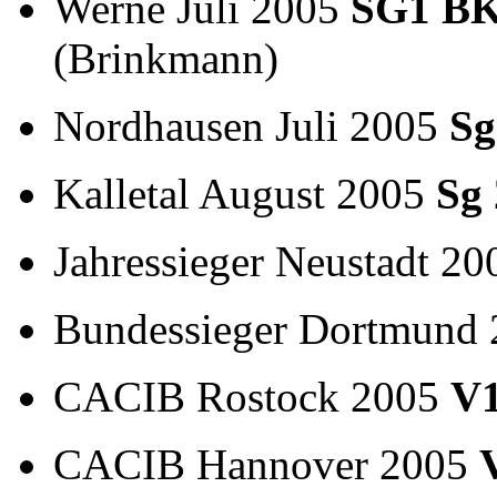
Werne Juli 2005
SG1
BK
(Brinkmann)
Nordhausen Juli 2005
Sg
Kalletal August 2005
Sg 
Jahressieger Neustadt 2
Bundessieger Dortmund
CACIB Rostock 2005
V
CACIB Hannover 2005