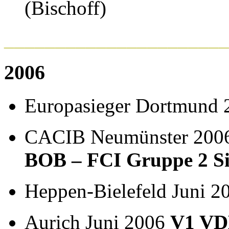
(Bischoff)
______________________
2006
Europasieger Dortmund
CACIB Neumünster 200
BOB – FCI Gruppe 2 Si
Heppen-Bielefeld Juni 
Aurich Juni 2006
V1
VD