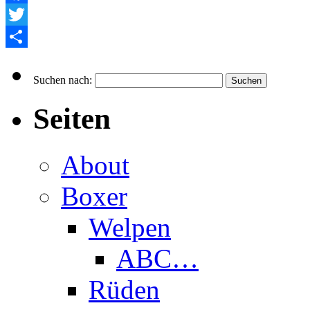
Facebook
Twitter
Empfehlen
Suchen nach:
Seiten
About
Boxer
Welpen
ABC…
Rüden