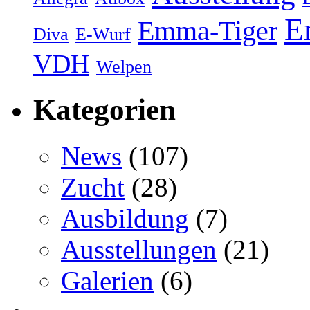
E
Emma-Tiger
Diva
E-Wurf
VDH
Welpen
Kategorien
News
(107)
Zucht
(28)
Ausbildung
(7)
Ausstellungen
(21)
Galerien
(6)