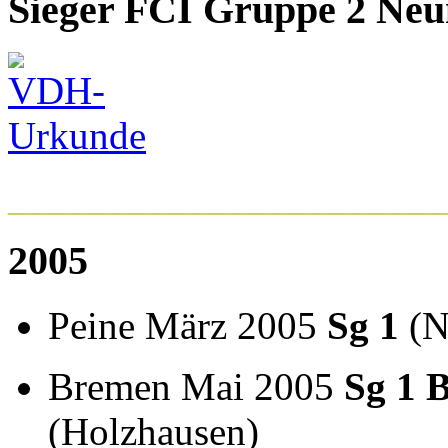
Sieger FCI Gruppe 2 Neu
______________________
2005
Peine März 2005
Sg 1
(N
Bremen Mai 2005
Sg 1 B
(Holzhausen)