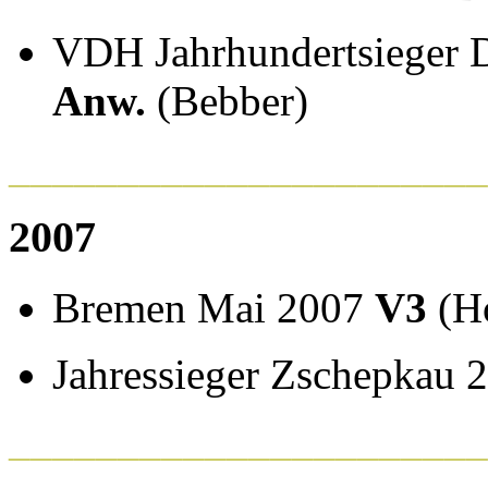
VDH Jahrhundertsieger
Anw.
(Bebber)
______________________
2007
Bremen Mai 2007
V3
(H
Jahressieger Zschepkau
______________________