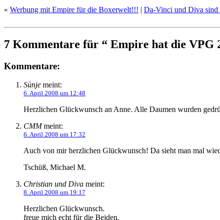
Empfehlen
«
Werbung mit Empire für die Boxerwelt!!!
|
Da-Vinci und Diva sind 
7 Kommentare für “ Empire hat die VPG 2
Kommentare:
Sünje
meint:
6. April 2008 um 12:48
Herzlichen Glückwunsch an Anne. Alle Daumen wurden gedrüc
CMM
meint:
6. April 2008 um 17:32
Auch von mir herzlichen Glückwunsch! Da sieht man mal wieder
Tschüß, Michael M.
Christian und Diva
meint:
8. April 2008 um 19:17
Herzlichen Glückwunsch.
freue mich echt für die Beiden.