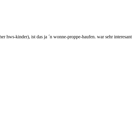
r hws-kinder), ist das ja ´n wonne-proppe-haufen. war sehr interesant 