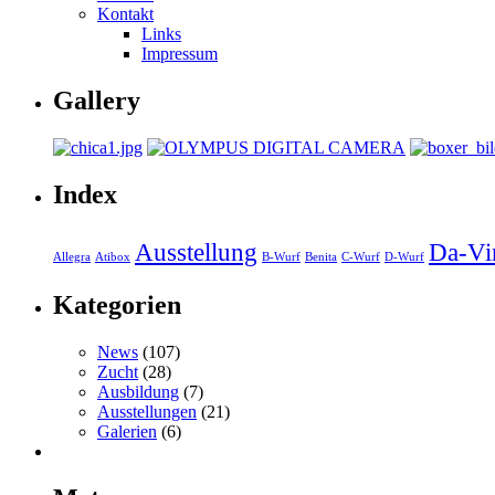
Kontakt
Links
Impressum
Gallery
Index
Ausstellung
Da-Vi
Allegra
Atibox
B-Wurf
Benita
C-Wurf
D-Wurf
Kategorien
News
(107)
Zucht
(28)
Ausbildung
(7)
Ausstellungen
(21)
Galerien
(6)