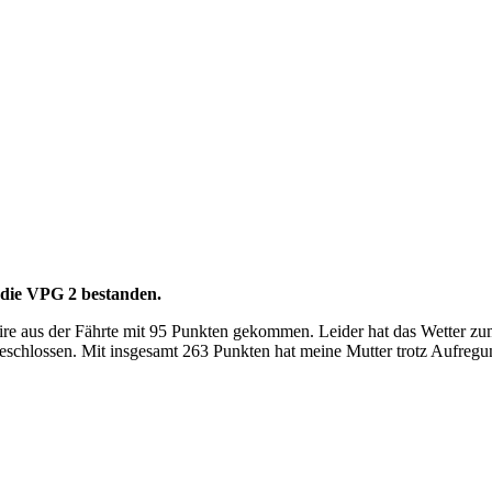
die VPG 2 bestanden.
e aus der Fährte mit 95 Punkten gekommen. Leider hat das Wetter zum 
geschlossen. Mit insgesamt 263 Punkten hat meine Mutter trotz Aufregu