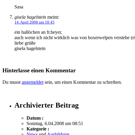
Sasa
gisela hagelstein
meint:
14. April 2008 um 18:45
ein hallöchen an fr.beyer,
auch wenn ich nicht wirklich was von boxerwelpen verstehe (ehe
liebe grüße
gisela hagelstein
Hinterlasse einen Kommentar
Du musst
angemeldet
sein, um einen Kommentar zu schreiben.
Archivierter Beitrag
Datum :
Sonntag, 6.04.2008 um 08:51
Kategorie :
News
und
Ausbildung