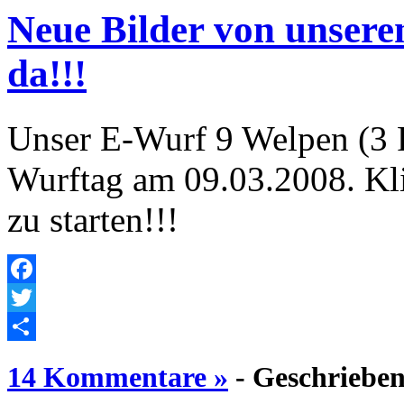
Neue Bilder von unser
da!!!
Unser E-Wurf 9 Welpen (3 
Wurftag am 09.03.2008. Kli
zu starten!!!
Facebook
Twitter
Empfehlen
14 Kommentare »
- Geschrieben