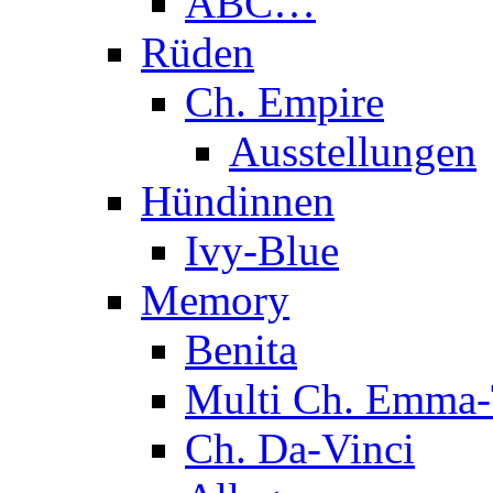
ABC…
Rüden
Ch. Empire
Ausstellungen
Hündinnen
Ivy-Blue
Memory
Benita
Multi Ch. Emma-
Ch. Da-Vinci