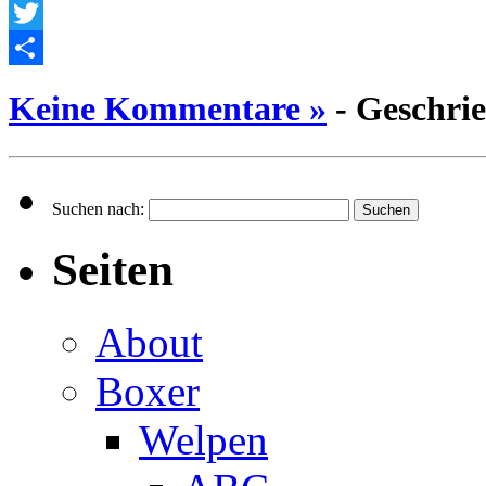
Facebook
Twitter
Empfehlen
Keine Kommentare »
- Geschri
Suchen nach:
Seiten
About
Boxer
Welpen