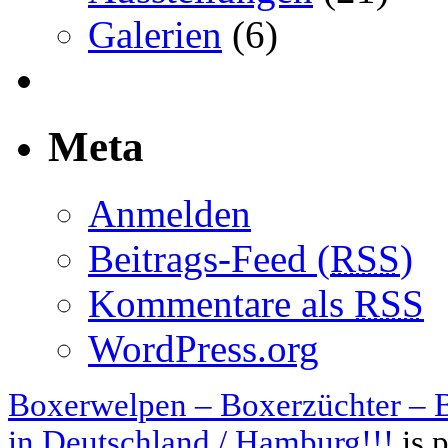
Galerien
(6)
Meta
Anmelden
Beitrags-Feed (
RSS
)
Kommentare als
RSS
WordPress.org
Boxerwelpen – Boxerzüchter – B
in Deutschland / Hamburg!!!
is 