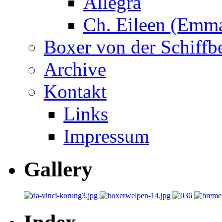
Allegra
Ch. Eileen (Emma
Boxer von der Schiffb
Archive
Kontakt
Links
Impressum
Gallery