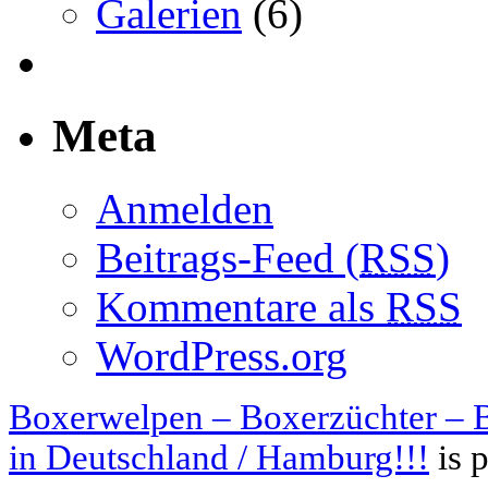
Galerien
(6)
Meta
Anmelden
Beitrags-Feed (
RSS
)
Kommentare als
RSS
WordPress.org
Boxerwelpen – Boxerzüchter – B
in Deutschland / Hamburg!!!
is 