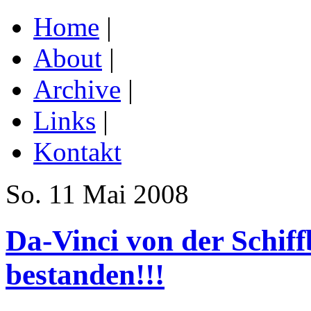
Home
|
About
|
Archive
|
Links
|
Kontakt
So. 11 Mai 2008
Da-Vinci von der Schif
bestanden!!!