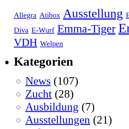
Ausstellung
Allegra
Atibox
E
Emma-Tiger
Diva
E-Wurf
VDH
Welpen
Kategorien
News
(107)
Zucht
(28)
Ausbildung
(7)
Ausstellungen
(21)