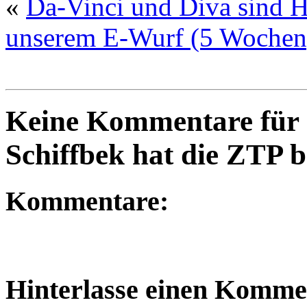
«
Da-Vinci und Diva sind He
unserem E-Wurf (5 Wochen)
Keine Kommentare für 
Schiffbek hat die ZTP b
Kommentare:
Hinterlasse einen Komme