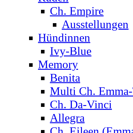
Ch. Empire
Ausstellungen
Hündinnen
Ivy-Blue
Memory
Benita
Multi Ch. Emma-
Ch. Da-Vinci
Allegra
Ch. Eileen (Emma