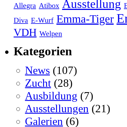
Ausstellung
Allegra
Atibox
E
Emma-Tiger
Diva
E-Wurf
VDH
Welpen
Kategorien
News
(107)
Zucht
(28)
Ausbildung
(7)
Ausstellungen
(21)
Galerien
(6)