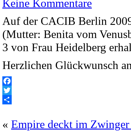
Keine Kommentare
Auf der CACIB Berlin 2009
(Mutter: Benita vom Venus
3 von Frau Heidelberg erhal
Herzlichen Glückwunsch an
Facebook
Twitter
Empfehlen
«
Empire deckt im Zwinger 