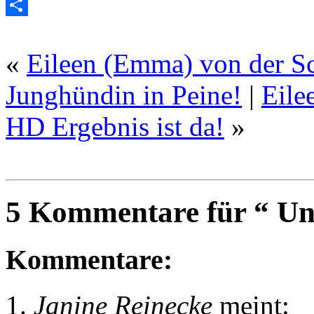
Twitter
Empfehlen
«
Eileen (Emma) von der Sc
Junghündin in Peine!
|
Eile
HD Ergebnis ist da!
»
5 Kommentare für “ Un
Kommentare:
Janine Reinecke
meint: