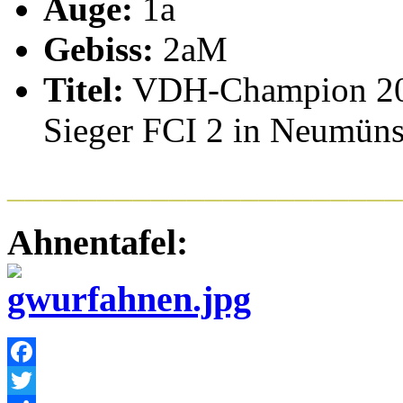
Auge:
1a
Gebiss:
2aM
Titel:
VDH-Champion 200
Sieger FCI 2 in Neumüns
______________________
Ahnentafel:
Facebook