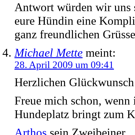
Antwort würden wir uns s
eure Hündin eine Komplik
ganz freundlichen Grüss
Michael Mette
meint:
28. April 2009 um 09:41
Herzlichen Glückwunsch
Freue mich schon, wenn i
Hundeplatz bringt zum 
Arthos
sein Zweibeiner