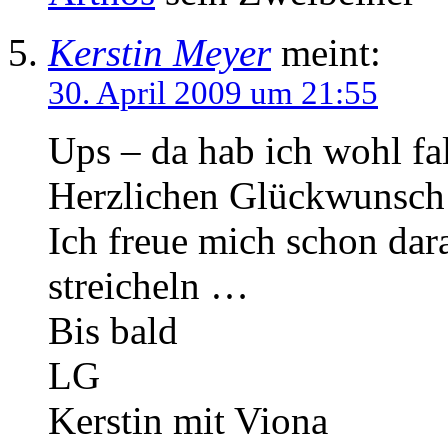
Kerstin Meyer
meint:
30. April 2009 um 21:55
Ups – da hab ich wohl fa
Herzlichen Glückwunsch 
Ich freue mich schon dar
streicheln …
Bis bald
LG
Kerstin mit Viona