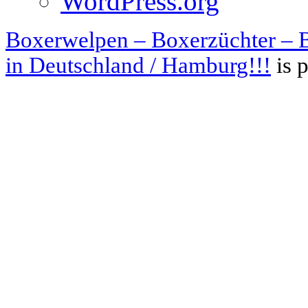
WordPress.org
Boxerwelpen – Boxerzüchter – B
in Deutschland / Hamburg!!!
is 