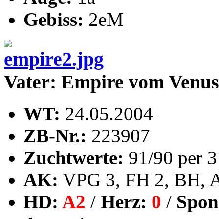
Gebiss:
2eM
Vater: Empire vom Venu
WT:
24.05.2004
ZB-Nr.:
223907
Zuchtwerte:
91/90 per 3
AK:
VPG 3, FH 2, BH, 
HD:
A2
/
Herz:
0
/
Spon