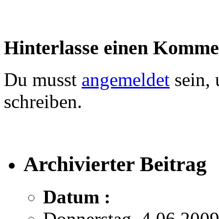
Hinterlasse einen Komme
Du musst
angemeldet
sein,
schreiben.
Archivierter Beitrag
Datum :
Donnerstag, 4.06.200