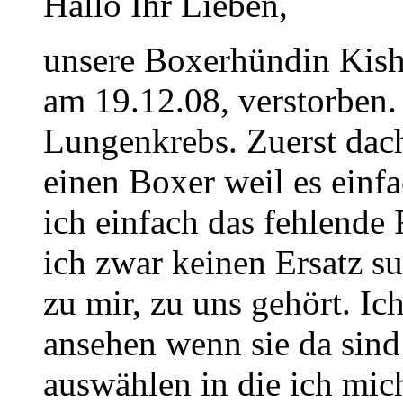
Hallo Ihr Lieben,
unsere Boxerhündin Kisha,
am 19.12.08, verstorben. S
Lungenkrebs. Zuerst dacht
einen Boxer weil es einfa
ich einfach das fehlende 
ich zwar keinen Ersatz su
zu mir, zu uns gehört. I
ansehen wenn sie da sind
auswählen in die ich mic