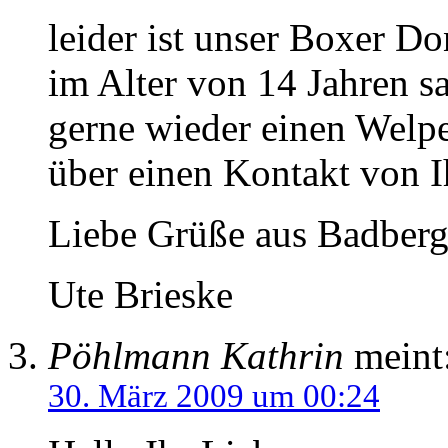
leider ist unser Boxer 
im Alter von 14 Jahren s
gerne wieder einen Welp
über einen Kontakt von I
Liebe Grüße aus Badber
Ute Brieske
Pöhlmann Kathrin
meint
30. März 2009 um 00:24