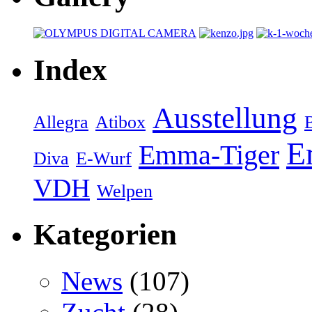
Index
Ausstellung
Allegra
Atibox
E
Emma-Tiger
Diva
E-Wurf
VDH
Welpen
Kategorien
News
(107)